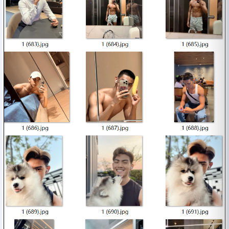
复制账号
直达聊天