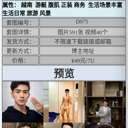

属性： 越南 游艇 腹肌 正装 商务 生活场景丰富
生活日常 旅游 风景
D975
套图编号：

套图详情：
图片591张 视频40个
发货方式：
不限速下载链接或邮箱
更新方式：
博主地址
价格：
¥49元/7U
预览